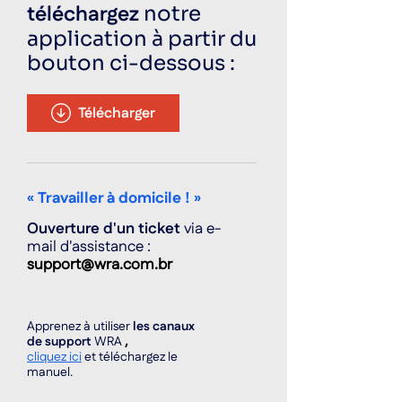
téléchargez
notre
application à partir du
bouton ci-dessous :
Télécharger
« Travailler à domicile ! »
Ouverture d'un ticket
via e-
mail d'assistance :
support@wra.com.br
Apprenez à utiliser
les canaux
de support
WRA
,
cliquez ici
et téléchargez le
manuel.